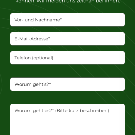
können. Wir melden uns zeitnah bei Ihnen.