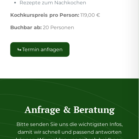
Rezepte zum Nachkochen
Kochkurspreis pro Person:
119,00 €
Buchbar ab:
20 Personen
Termin anfragen
Anfrage & Beratung
Bitte senden Sie uns die wichtigsten Infos,
damit wir schnell und passend antworten